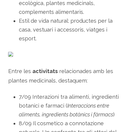
n
ecològica, plantes medicinals,
y
a
complements alimentaris.
Estil de vida natural: productes per la
casa, vestuari i accessoris, viatges i
esport.
Entre les
activitats
relacionades amb les
plantes medicinals, destaquem:
7/09 Interazioni tra alimenti, ingredienti
botanici e farmaci (
Interaccions entre
aliments, ingredients botànics i fàrmacs
)
8/09 Il cosmetico a connotazione