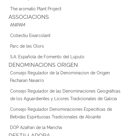
The aromatic Plant Project
ASSOCIACIONS
ANIPAM
Col·lectiu Eixarcolant
Parc de les Olors
S.A. Española de Fomento del Lúpulo
DENOMINACIONS ORIGEN
Consejo Regulador de la Denominacion de Origen
Pacharan Navarro
Consejo Regulador de las Denominaciones Geográficas
de los Aguardientes y Licores Tradicionales de Galicia
Consejo Regulador Denominaciones Específicas de
Bebidas Espirituosas Tradicionales de Alicante
DOP Azafran de la Mancha
DESTIL·LADORA