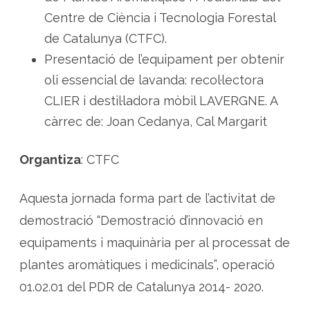
Centre de Ciència i Tecnologia Forestal
de Catalunya (CTFC).
Presentació de l’equipament per obtenir
oli essencial de lavanda: recol·lectora
CLIER i destil·ladora mòbil LAVERGNE. A
càrrec de: Joan Cedanya, Cal Margarit
Organtiza
: CTFC
Aquesta jornada forma part de l’activitat de
demostració “Demostració d’innovació en
equipaments i maquinària per al processat de
plantes aromàtiques i medicinals”, operació
01.02.01 del PDR de Catalunya 2014- 2020.