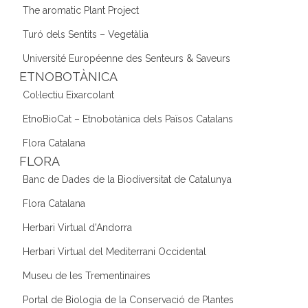
The aromatic Plant Project
Turó dels Sentits – Vegetàlia
Université Européenne des Senteurs & Saveurs
ETNOBOTÀNICA
Col·lectiu Eixarcolant
EtnoBioCat – Etnobotànica dels Països Catalans
Flora Catalana
FLORA
Banc de Dades de la Biodiversitat de Catalunya
Flora Catalana
Herbari Virtual d'Andorra
Herbari Virtual del Mediterrani Occidental
Museu de les Trementinaires
Portal de Biologia de la Conservació de Plantes