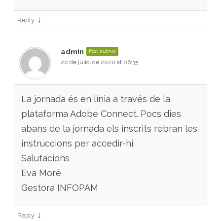
↓
Reply
admin
Post author
20 de juliol de 2020 at 06:35
La jornada és en línia a través de la
plataforma Adobe Connect. Pocs dies
abans de la jornada els inscrits rebran les
instruccions per accedir-hi.
Salutacions
Eva Moré
Gestora INFOPAM
↓
Reply