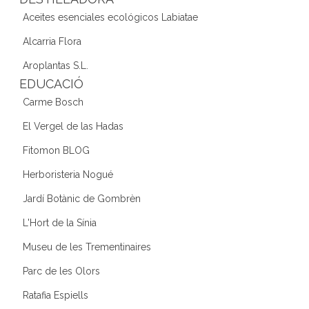
Aceites esenciales ecológicos Labiatae
Alcarria Flora
Aroplantas S.L.
EDUCACIÓ
Carme Bosch
El Vergel de las Hadas
Fitomon BLOG
Herboristeria Nogué
Jardí Botànic de Gombrèn
L'Hort de la Sínia
Museu de les Trementinaires
Parc de les Olors
Ratafia Espiells