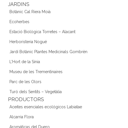
JARDINS
Botànic Cal Riera Moià
Ecoherbes
Estació Biològica Torretes – Alacant
Herboristeria Nogué
Jardí Botànic Plantes Medicinals Gombrèn
L'Hort de la Sínia
Museu de les Trementinaires
Parc de les Olors
Turó dels Sentits – Vegetàlia
PRODUCTORS
Aceites esenciales ecológicos Labiatae
Alcarria Flora
Aromáticas del Duero