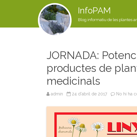
InfoPAM
Blog informatiu de les plantes a
JORNADA: Potencial
productes de plan
medicinals
admin
24 d'abril de 2017
No hi ha c