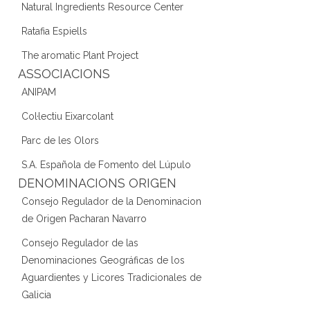
Natural Ingredients Resource Center
Ratafia Espiells
The aromatic Plant Project
ASSOCIACIONS
ANIPAM
Col·lectiu Eixarcolant
Parc de les Olors
S.A. Española de Fomento del Lúpulo
DENOMINACIONS ORIGEN
Consejo Regulador de la Denominacion
de Origen Pacharan Navarro
Consejo Regulador de las
Denominaciones Geográficas de los
Aguardientes y Licores Tradicionales de
Galicia