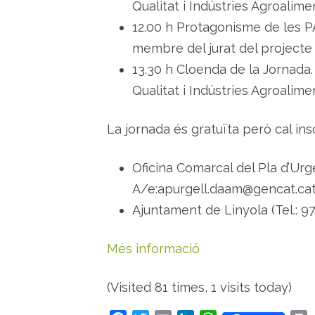
Qualitat i Indústries Agroalime
12.00 h Protagonisme de les PA
membre del jurat del projecte 
13.30 h Cloenda de la Jornada.
Qualitat i Indústries Agroalime
La jornada és gratuïta però cal ins
Oficina Comarcal del Pla d’Urgel
A/e:apurgell.daam@gencat.cat
Ajuntament de Linyola (Tel.: 9
Més informació
(Visited 81 times, 1 visits today)