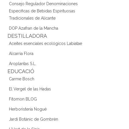
Consejo Regulador Denominaciones
Específicas de Bebidas Espirituosas
Tradicionales de Alicante
DOP Azafran de la Mancha
DESTIL·LADORA
Aceites esenciales ecológicos Labiatae
Alcarria Flora
Aroplantas S.L.
EDUCACIÓ
Carme Bosch
El Vergel de las Hadas
Fitomon BLOG
Herboristeria Nogué
Jardí Botànic de Gombrèn