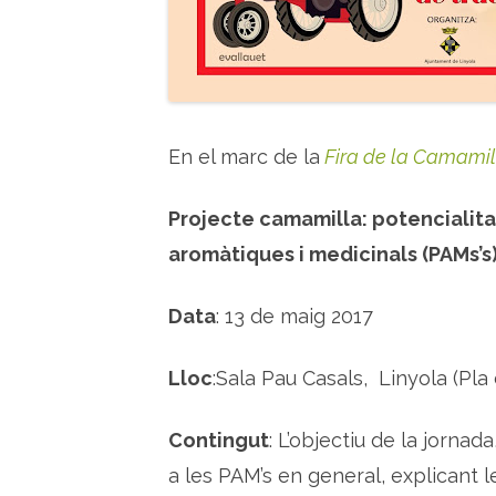
En el marc de la
Fira de la Camamil
Projecte camamilla: potencialita
aromàtiques i medicinals (PAMs’s
Data
: 13 de maig 2017
Lloc
:Sala Pau Casals, Linyola (Pla 
Contingut
: L’objectiu de la jornad
a les PAM’s en general, explicant l