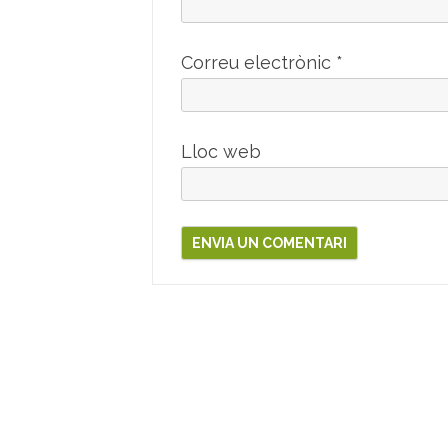
Correu electrònic
*
Lloc web