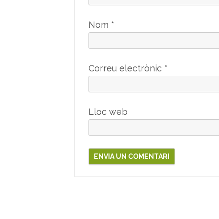
Nom
*
Correu electrònic
*
Lloc web