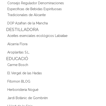
Consejo Regulador Denominaciones
Específicas de Bebidas Espirituosas
Tradicionales de Alicante
DOP Azafran de la Mancha
DESTIL·LADORA
Aceites esenciales ecológicos Labiatae
Alcarria Flora
Aroplantas S.L.
EDUCACIÓ
Carme Bosch
El Vergel de las Hadas
Fitomon BLOG
Herboristeria Nogué
Jardí Botànic de Gombrèn