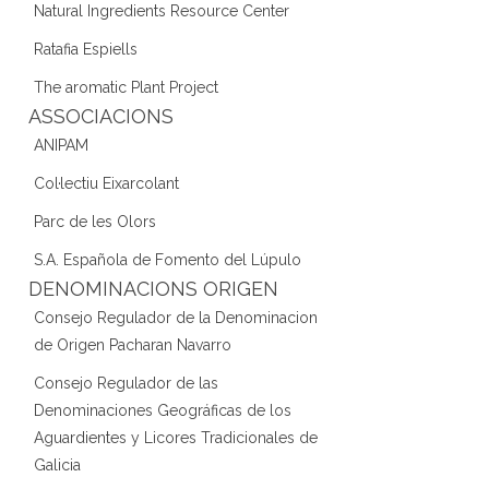
Natural Ingredients Resource Center
Ratafia Espiells
The aromatic Plant Project
ASSOCIACIONS
ANIPAM
Col·lectiu Eixarcolant
Parc de les Olors
S.A. Española de Fomento del Lúpulo
DENOMINACIONS ORIGEN
Consejo Regulador de la Denominacion
de Origen Pacharan Navarro
Consejo Regulador de las
Denominaciones Geográficas de los
Aguardientes y Licores Tradicionales de
Galicia