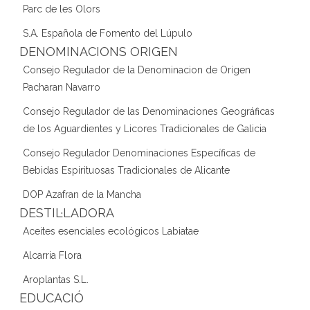
Parc de les Olors
S.A. Española de Fomento del Lúpulo
DENOMINACIONS ORIGEN
Consejo Regulador de la Denominacion de Origen
Pacharan Navarro
Consejo Regulador de las Denominaciones Geográficas
de los Aguardientes y Licores Tradicionales de Galicia
Consejo Regulador Denominaciones Específicas de
Bebidas Espirituosas Tradicionales de Alicante
DOP Azafran de la Mancha
DESTIL·LADORA
Aceites esenciales ecológicos Labiatae
Alcarria Flora
Aroplantas S.L.
EDUCACIÓ