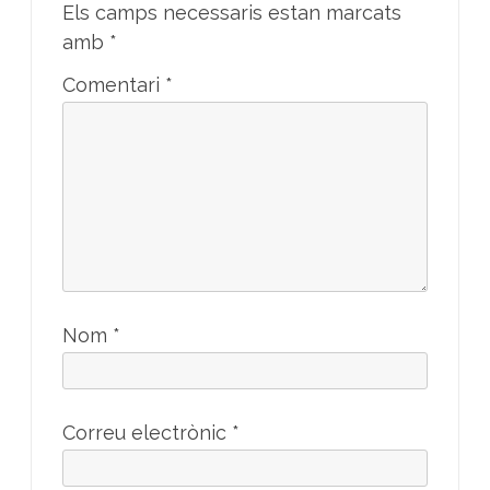
Els camps necessaris estan marcats
amb
*
Comentari
*
Nom
*
Correu electrònic
*