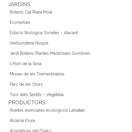
JARDINS
Botànic Cal Riera Moià
Ecoherbes
Estació Biològica Torretes – Alacant
Herboristeria Nogué
Jardí Botànic Plantes Medicinals Gombrèn
L'Hort de la Sínia
Museu de les Trementinaires
Parc de les Olors
Turó dels Sentits – Vegetàlia
PRODUCTORS
Aceites esenciales ecológicos Labiatae
Alcarria Flora
Aromáticas del Duero