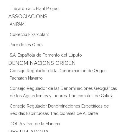
The aromatic Plant Project
ASSOCIACIONS
ANIPAM
Col·lectiu Eixarcolant
Parc de les Olors
S.A. Española de Fomento del Lúpulo
DENOMINACIONS ORIGEN
Consejo Regulador de la Denominacion de Origen
Pacharan Navarro
Consejo Regulador de las Denominaciones Geográficas
de los Aguardientes y Licores Tradicionales de Galicia
Consejo Regulador Denominaciones Específicas de
Bebidas Espirituosas Tradicionales de Alicante
DOP Azafran de la Mancha
DESTIL·LADORA