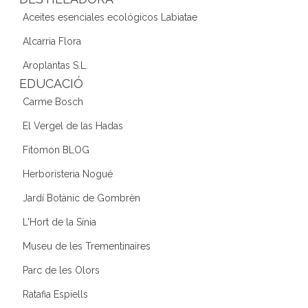
Aceites esenciales ecológicos Labiatae
Alcarria Flora
Aroplantas S.L.
EDUCACIÓ
Carme Bosch
El Vergel de las Hadas
Fitomon BLOG
Herboristeria Nogué
Jardí Botànic de Gombrèn
L'Hort de la Sínia
Museu de les Trementinaires
Parc de les Olors
Ratafia Espiells