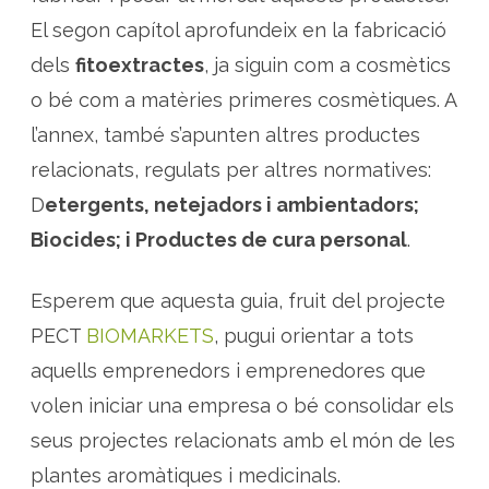
El segon capítol aprofundeix en la fabricació
dels
fitoextractes
, ja siguin com a cosmètics
o bé com a matèries primeres cosmètiques. A
l’annex, també s’apunten altres productes
relacionats, regulats per altres normatives:
D
etergents, netejadors i ambientadors;
Biocides; i Productes de cura personal
.
Esperem que aquesta guia, fruit del projecte
PECT
BIOMARKETS
, pugui orientar a tots
aquells emprenedors i emprenedores que
volen iniciar una empresa o bé consolidar els
seus projectes relacionats amb el món de les
plantes aromàtiques i medicinals.