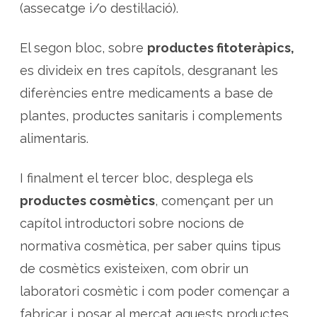
(assecatge i/o destil·lació).
El segon bloc, sobre
productes fitoteràpics,
es divideix en tres capítols, desgranant les
diferències entre medicaments a base de
plantes, productes sanitaris i complements
alimentaris.
I finalment el tercer bloc, desplega els
productes cosmètics
, començant per un
capítol introductori sobre nocions de
normativa cosmètica, per saber quins tipus
de cosmètics existeixen, com obrir un
laboratori cosmètic i com poder començar a
fabricar i posar al mercat aquests productes.