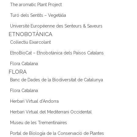
The aromatic Plant Project
Turó dels Sentits – Vegetàlia
Université Européenne des Senteurs & Saveurs
ETNOBOTÀNICA
Col·lectiu Eixarcolant
EtnoBioCat – Etnobotànica dels Països Catalans
Flora Catalana
FLORA
Banc de Dades de la Biodiversitat de Catalunya
Flora Catalana
Herbari Virtual d'Andorra
Herbari Virtual del Mediterrani Occidental
Museu de les Trementinaires
Portal de Biologia de la Conservació de Plantes