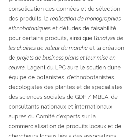
consolidation des données et de sélection
des produits, la
realisation de monographies
ethnobotanique
s et d’études de faisabilité
pour certains produits, ainsi que l
’analyse de
les chaînes de valeur du marché
et la création
de
projets de business plans et leur mise en
œuvre
. L’agent du LPC aura le soutien d’une
équipe de botanistes, d’ethnobotanistes,
d’écologistes des plantes et de spécialistes
des sciences sociales de GDF / MBLA, de
consultants nationaux et internationaux
auprès du Comité d’experts sur la
commercialisation de produits locaux et de
chercheurs locaux liés à des associations