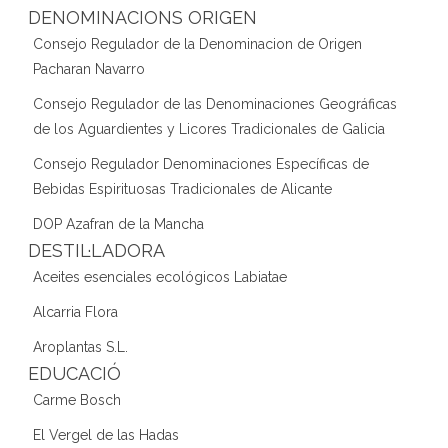
DENOMINACIONS ORIGEN
Consejo Regulador de la Denominacion de Origen
Pacharan Navarro
Consejo Regulador de las Denominaciones Geográficas
de los Aguardientes y Licores Tradicionales de Galicia
Consejo Regulador Denominaciones Específicas de
Bebidas Espirituosas Tradicionales de Alicante
DOP Azafran de la Mancha
DESTIL·LADORA
Aceites esenciales ecológicos Labiatae
Alcarria Flora
Aroplantas S.L.
EDUCACIÓ
Carme Bosch
El Vergel de las Hadas