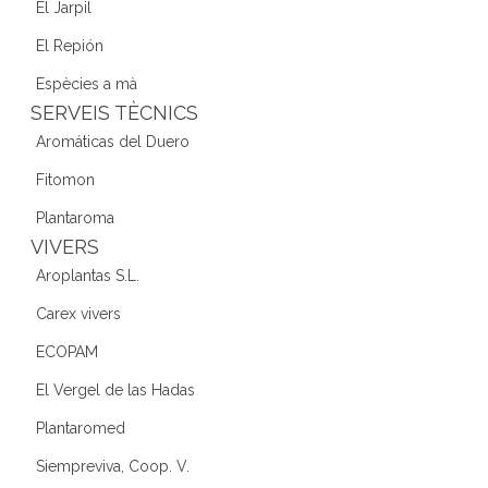
El Jarpil
El Repión
Espècies a mà
SERVEIS TÈCNICS
Aromáticas del Duero
Fitomon
Plantaroma
VIVERS
Aroplantas S.L.
Carex vivers
ECOPAM
El Vergel de las Hadas
Plantaromed
Siempreviva, Coop. V.