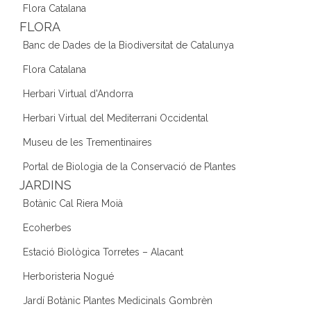
Flora Catalana
FLORA
Banc de Dades de la Biodiversitat de Catalunya
Flora Catalana
Herbari Virtual d'Andorra
Herbari Virtual del Mediterrani Occidental
Museu de les Trementinaires
Portal de Biologia de la Conservació de Plantes
JARDINS
Botànic Cal Riera Moià
Ecoherbes
Estació Biològica Torretes – Alacant
Herboristeria Nogué
Jardí Botànic Plantes Medicinals Gombrèn