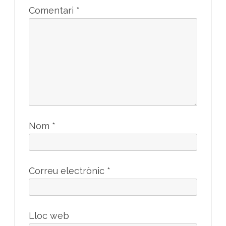
Comentari
*
Nom
*
Correu electrònic
*
Lloc web