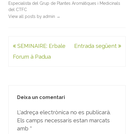
Especialista del Grup de Plantes Aromàtiques i Medicinals
del CTFC
View all posts by admin
→
Navegació
SEMINAIRE: Erbale
Entrada següent
d'entrades
Forum à Padua
Deixa un comentari
L'adreça electrònica no es publicarà.
Els camps necessaris estan marcats
amb
*