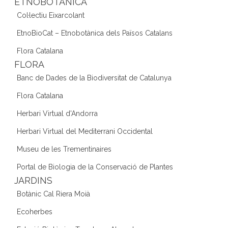
ETNOBOTÀNICA
Col·lectiu Eixarcolant
EtnoBioCat – Etnobotànica dels Països Catalans
Flora Catalana
FLORA
Banc de Dades de la Biodiversitat de Catalunya
Flora Catalana
Herbari Virtual d'Andorra
Herbari Virtual del Mediterrani Occidental
Museu de les Trementinaires
Portal de Biologia de la Conservació de Plantes
JARDINS
Botànic Cal Riera Moià
Ecoherbes