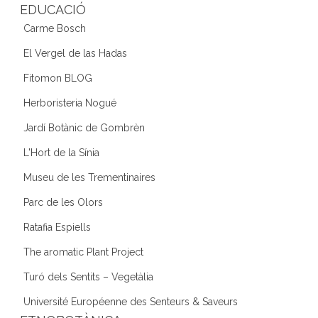
EDUCACIÓ
Carme Bosch
El Vergel de las Hadas
Fitomon BLOG
Herboristeria Nogué
Jardí Botànic de Gombrèn
L'Hort de la Sínia
Museu de les Trementinaires
Parc de les Olors
Ratafia Espiells
The aromatic Plant Project
Turó dels Sentits – Vegetàlia
Université Européenne des Senteurs & Saveurs