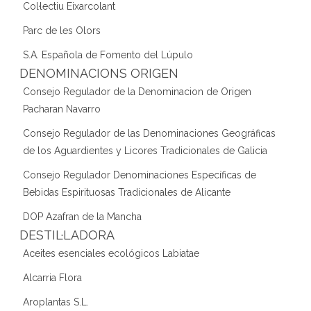
Col·lectiu Eixarcolant
Parc de les Olors
S.A. Española de Fomento del Lúpulo
DENOMINACIONS ORIGEN
Consejo Regulador de la Denominacion de Origen
Pacharan Navarro
Consejo Regulador de las Denominaciones Geográficas
de los Aguardientes y Licores Tradicionales de Galicia
Consejo Regulador Denominaciones Específicas de
Bebidas Espirituosas Tradicionales de Alicante
DOP Azafran de la Mancha
DESTIL·LADORA
Aceites esenciales ecológicos Labiatae
Alcarria Flora
Aroplantas S.L.