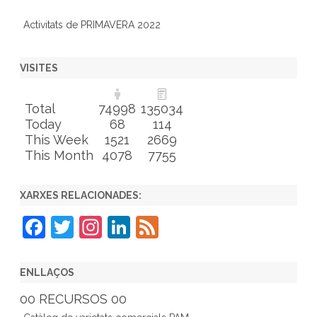
Activitats de PRIMAVERA 2022
VISITES
Total
74998
135034
Today
68
114
This Week
1521
2669
This Month
4078
7755
XARXES RELACIONADES:
F
T
In
Li
F
a
w
st
n
e
c
itt
a
k
e
ENLLAÇOS
e
er
gr
e
d
00 RECURSOS 00