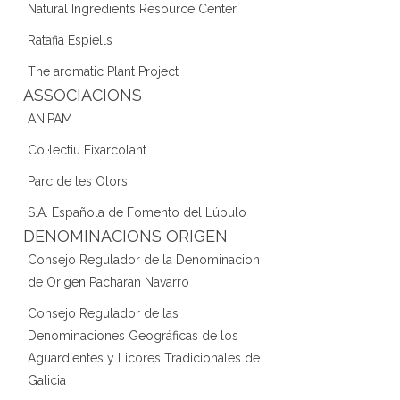
Natural Ingredients Resource Center
Ratafia Espiells
The aromatic Plant Project
ASSOCIACIONS
ANIPAM
Col·lectiu Eixarcolant
Parc de les Olors
S.A. Española de Fomento del Lúpulo
DENOMINACIONS ORIGEN
Consejo Regulador de la Denominacion
de Origen Pacharan Navarro
Consejo Regulador de las
Denominaciones Geográficas de los
Aguardientes y Licores Tradicionales de
Galicia