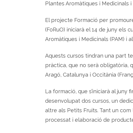
Plantes Aromàtiques i Medicinals i a
El projecte Formació per promoure 
(FoRuO) iniciarà el 14 de juny els 
Aromàtiques i Medicinals (PAM) i als
Aquests cursos tindran una part t
pràctica, que no serà obligatòria, 
Aragó, Catalunya i Occitània (Franç
La formació, que s’iniciarà al juny f
desenvolupat dos cursos, un dedica
altre als Petits Fruits. Tant un com
processat i elaboració de product