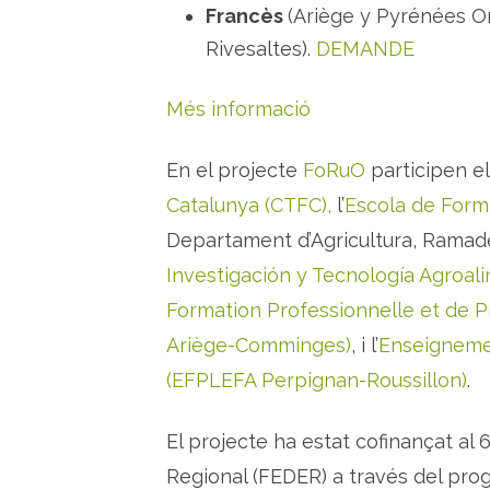
Francès
(Ariège y Pyrénées 
Rivesaltes).
DEMANDE
Més informació
En el projecte
FoRuO
participen e
Catalunya (CTFC),
l’
Escola de Form
Departament d’Agricultura, Ramader
Investigación y Tecnología Agroal
Formation Professionnelle et de 
Ariège-Comminges)
, i l’
Enseignemen
(EFPLEFA Perpignan-Roussillon)
.
El projecte ha estat cofinançat 
Regional (FEDER) a través del p