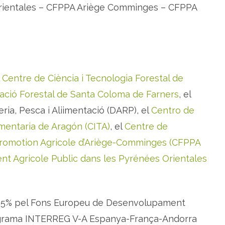
Orientales – CFPPA Ariège Comminges – CFPPA
l
Centre de Ciència i Tecnologia Forestal de
ació Forestal de Santa Coloma de Farners
, el
ia, Pesca i Aliimentació (DARP), el
Centro de
imentaria de Aragón (CITA)
, el
Centre de
Promotion Agricole d’Ariège-Comminges (CFPPA
t Agricole Public dans les Pyrénées Orientales
al 65% pel Fons Europeu de Desenvolupament
rograma INTERREG V-A Espanya-França-Andorra