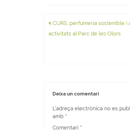
Navegació
CURS: perfumeria sostenible i 
d'entrades
activitats al Parc de les Olors
Deixa un comentari
L'adreça electrònica no es publ
amb
*
Comentari
*