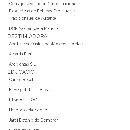
Consejo Regulador Denominaciones
Específicas de Bebidas Espirituosas
Tradicionales de Alicante
DOP Azafran de la Mancha
DESTIL·LADORA
Aceites esenciales ecológicos Labiatae
Alcarria Flora
Aroplantas S.L.
EDUCACIÓ
Carme Bosch
El Vergel de las Hadas
Fitomon BLOG
Herboristeria Nogué
Jardí Botànic de Gombrèn