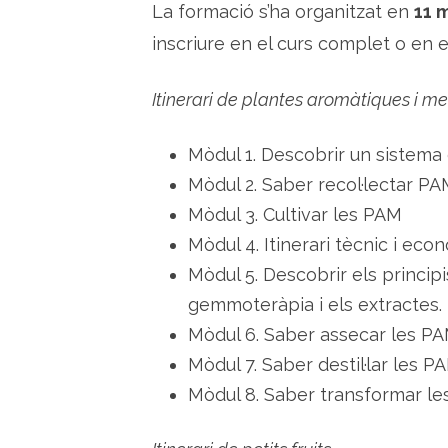
La formació s’ha organitzat en
11 
inscriure en el curs complet o en 
Itinerari de plantes aromàtiques i me
Mòdul 1. Descobrir un sistema 
Mòdul 2. Saber recol·lectar PA
Mòdul 3. Cultivar les PAM
Mòdul 4. Itinerari tècnic i ec
Mòdul 5. Descobrir els principis
gemmoteràpia i els extractes.
Mòdul 6. Saber assecar les P
Mòdul 7. Saber destil·lar les P
Mòdul 8. Saber transformar l