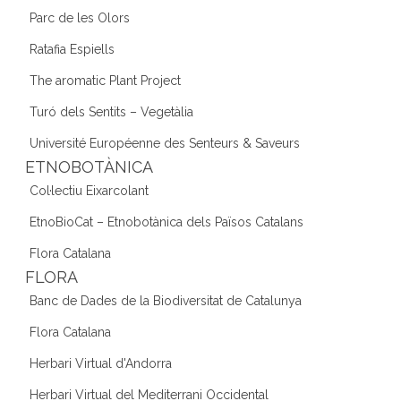
Parc de les Olors
Ratafia Espiells
The aromatic Plant Project
Turó dels Sentits – Vegetàlia
Université Européenne des Senteurs & Saveurs
ETNOBOTÀNICA
Col·lectiu Eixarcolant
EtnoBioCat – Etnobotànica dels Països Catalans
Flora Catalana
FLORA
Banc de Dades de la Biodiversitat de Catalunya
Flora Catalana
Herbari Virtual d'Andorra
Herbari Virtual del Mediterrani Occidental