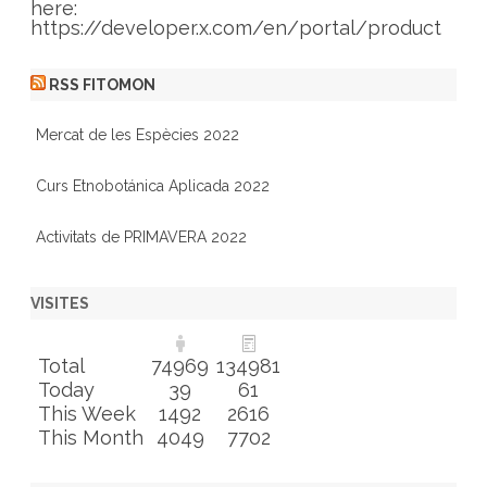
here:
https://developer.x.com/en/portal/product
RSS FITOMON
Mercat de les Espècies 2022
Curs Etnobotánica Aplicada 2022
Activitats de PRIMAVERA 2022
VISITES
Total
74969
134981
Today
39
61
This Week
1492
2616
This Month
4049
7702