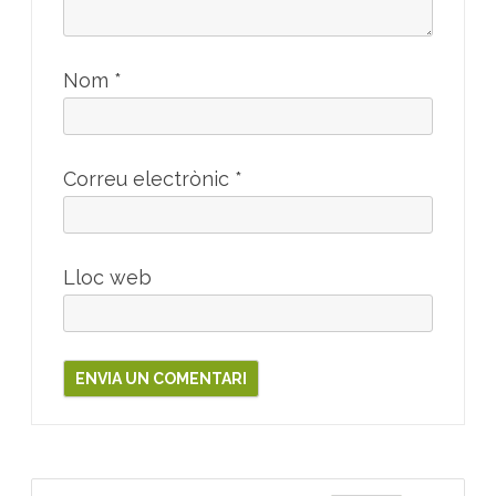
Nom
*
Correu electrònic
*
Lloc web