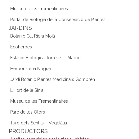
Museu de les Trementinaires
Portal de Biologia de la Conservació de Plantes
JARDINS
Botànic Cal Riera Moià
Ecoherbes
Estació Biològica Torretes – Alacant
Herboristeria Nogué
Jardí Botànic Plantes Medicinals Gombrèn
L'Hort de la Sínia
Museu de les Trementinaires
Parc de les Olors
Turó dels Sentits – Vegetàlia
PRODUCTORS