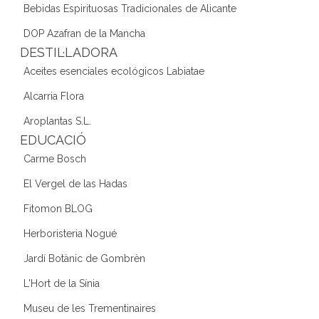
Bebidas Espirituosas Tradicionales de Alicante
DOP Azafran de la Mancha
DESTIL·LADORA
Aceites esenciales ecológicos Labiatae
Alcarria Flora
Aroplantas S.L.
EDUCACIÓ
Carme Bosch
El Vergel de las Hadas
Fitomon BLOG
Herboristeria Nogué
Jardí Botànic de Gombrèn
L'Hort de la Sínia
Museu de les Trementinaires