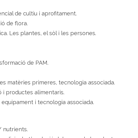
ncial de cultiu i aprofitament.
ió de flora.
a. Les plantes, el sòl i les persones.
ansformació de PAM.
es matèries primeres, tecnologia associada.
 i productes alimentaris.
t, equipament i tecnologia associada.
 nutrients.