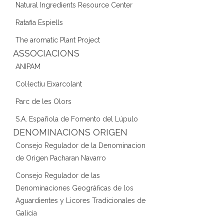
Natural Ingredients Resource Center
Ratafia Espiells
The aromatic Plant Project
ASSOCIACIONS
ANIPAM
Col·lectiu Eixarcolant
Parc de les Olors
S.A. Española de Fomento del Lúpulo
DENOMINACIONS ORIGEN
Consejo Regulador de la Denominacion
de Origen Pacharan Navarro
Consejo Regulador de las
Denominaciones Geográficas de los
Aguardientes y Licores Tradicionales de
Galicia