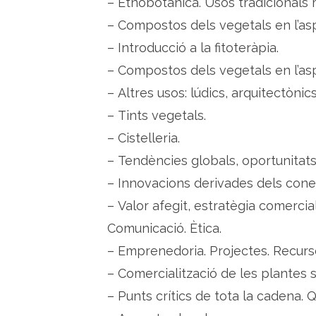
– Etnobotànica. Usos tradicionals m
– Compostos dels vegetals en l’as
– Introducció a la fitoteràpia.
– Compostos dels vegetals en l’asp
– Altres usos: lúdics, arquitectònics
– Tints vegetals.
– Cistelleria.
– Tendències globals, oportunitat
– Innovacions derivades dels con
– Valor afegit, estratègia comercia
Comunicació. Ètica.
– Emprenedoria. Projectes. Recurs
– Comercialització de les plantes si
– Punts crítics de tota la cadena. Q