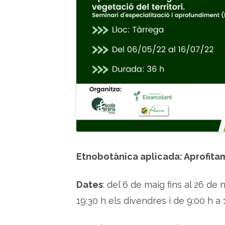
Etnobotànica aplicada: Aprofitam
Dates
: del 6 de maig fins al 26 de
19:30 h els divendres i de 9:00 h a