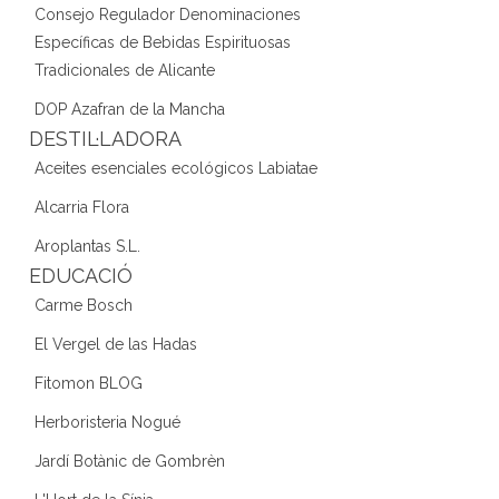
Consejo Regulador Denominaciones
Específicas de Bebidas Espirituosas
Tradicionales de Alicante
DOP Azafran de la Mancha
DESTIL·LADORA
Aceites esenciales ecológicos Labiatae
Alcarria Flora
Aroplantas S.L.
EDUCACIÓ
Carme Bosch
El Vergel de las Hadas
Fitomon BLOG
Herboristeria Nogué
Jardí Botànic de Gombrèn