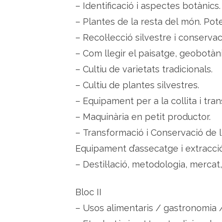
– Identificació i aspectes botànics.
– Plantes de la resta del món. Pote
– Recol·lecció silvestre i conservac
– Com llegir el paisatge, geobotànic
– Cultiu de varietats tradicionals.
– Cultiu de plantes silvestres.
– Equipament per a la collita i tr
– Maquinària en petit productor.
– Transformació i Conservació de l
Equipament d’assecatge i extracció
– Destil·lació, metodologia, merca
Bloc II
– Usos alimentaris / gastronomia /