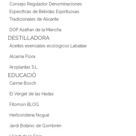
Consejo Regulador Denominaciones
Específicas de Bebidas Espirituosas
Tradicionales de Alicante
DOP Azafran de la Mancha
DESTIL·LADORA
Aceites esenciales ecológicos Labiatae
Alcarria Flora
Aroplantas S.L.
EDUCACIÓ
Carme Bosch
El Vergel de las Hadas
Fitomon BLOG
Herboristeria Nogué
Jardí Botànic de Gombrèn