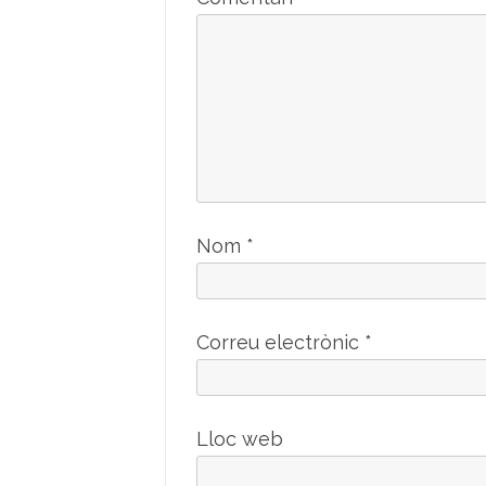
Nom
*
Correu electrònic
*
Lloc web