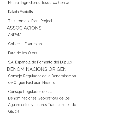
Natural Ingredients Resource Center
Ratafia Espiells
The aromatic Plant Project
ASSOCIACIONS
ANIPAM
Col·lectiu Eixarcolant
Parc de les Olors
S.A. Española de Fomento del Lúpulo
DENOMINACIONS ORIGEN
Consejo Regulador de la Denominacion
de Origen Pacharan Navarro
Consejo Regulador de las
Denominaciones Geográficas de los
Aguardientes y Licores Tradicionales de
Galicia