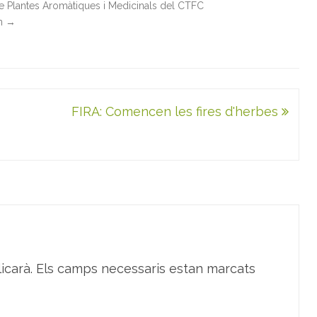
de Plantes Aromàtiques i Medicinals del CTFC
in
→
FIRA: Comencen les fires d'herbes
icarà.
Els camps necessaris estan marcats