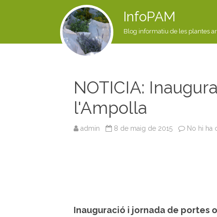
InfoPAM
Blog informatiu de les plantes a
NOTICIA: Inaugura
l'Ampolla
admin
8 de maig de 2015
No hi ha 
Inauguració i jornada de portes 