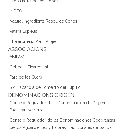
Herbalia: us de les herbes
INFITO
Natural Ingredients Resource Center
Ratafia Espiells
The aromatic Plant Project
ASSOCIACIONS
ANIPAM
Col·lectiu Eixarcolant
Parc de les Olors
S.A. Española de Fomento del Lúpulo
DENOMINACIONS ORIGEN
Consejo Regulador de la Denominacion de Origen
Pacharan Navarro
Consejo Regulador de las Denominaciones Geográficas
de los Aguardientes y Licores Tradicionales de Galicia