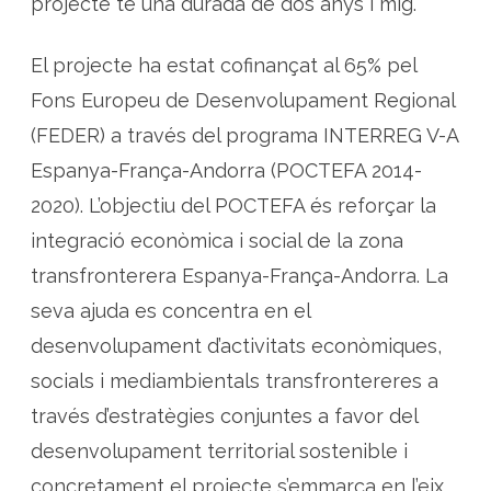
projecte té una durada de dos anys i mig.
El projecte ha estat cofinançat al 65% pel
Fons Europeu de Desenvolupament Regional
(FEDER) a través del programa INTERREG V-A
Espanya-França-Andorra (POCTEFA 2014-
2020). L’objectiu del POCTEFA és reforçar la
integració econòmica i social de la zona
transfronterera Espanya-França-Andorra. La
seva ajuda es concentra en el
desenvolupament d’activitats econòmiques,
socials i mediambientals transfrontereres a
través d’estratègies conjuntes a favor del
desenvolupament territorial sostenible i
concretament el projecte s’emmarca en l’eix