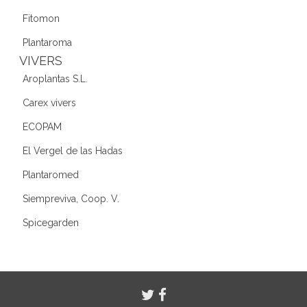
Fitomon
Plantaroma
VIVERS
Aroplantas S.L.
Carex vivers
ECOPAM
El Vergel de las Hadas
Plantaromed
Siempreviva, Coop. V.
Spicegarden