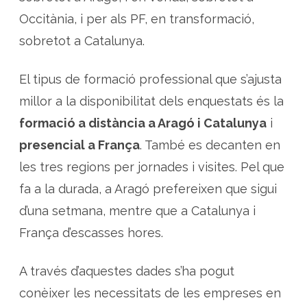
Occitània, i per als PF, en transformació,
sobretot a Catalunya.
El tipus de formació professional que s’ajusta
millor a la disponibilitat dels enquestats és la
formació a distància a Aragó i Catalunya
i
presencial a França
. També es decanten en
les tres regions per jornades i visites. Pel que
fa a la durada, a Aragó prefereixen que sigui
d’una setmana, mentre que a Catalunya i
França d’escasses hores.
A través d’aquestes dades s’ha pogut
conèixer les necessitats de les empreses en