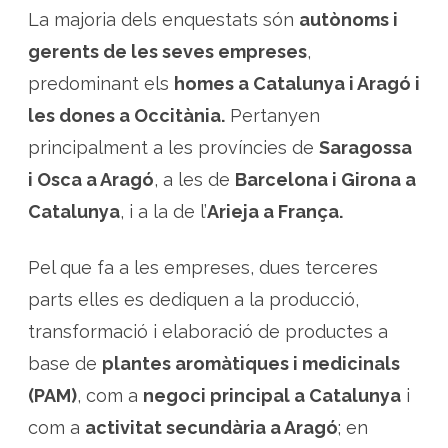
La majoria dels enquestats són
autònoms i
gerents de les seves empreses
,
predominant els
homes a Catalunya i Aragó i
les dones a Occitània.
Pertanyen
principalment a les províncies de
Saragossa
i Osca a Aragó
, a les de
Barcelona i Girona a
Catalunya
, i a la de l’
Arieja a França.
Pel que fa a les empreses, dues terceres
parts elles es dediquen a la producció,
transformació i elaboració de productes a
base de
plantes aromàtiques i medicinals
(PAM)
, com a
negoci principal a Catalunya
i
com a
activitat secundària a Aragó
; en