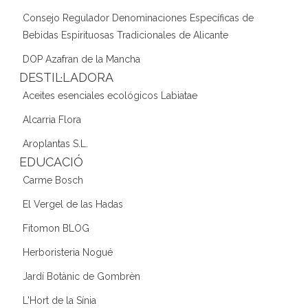
Consejo Regulador Denominaciones Específicas de
Bebidas Espirituosas Tradicionales de Alicante
DOP Azafran de la Mancha
DESTIL·LADORA
Aceites esenciales ecológicos Labiatae
Alcarria Flora
Aroplantas S.L.
EDUCACIÓ
Carme Bosch
El Vergel de las Hadas
Fitomon BLOG
Herboristeria Nogué
Jardí Botànic de Gombrèn
L'Hort de la Sínia