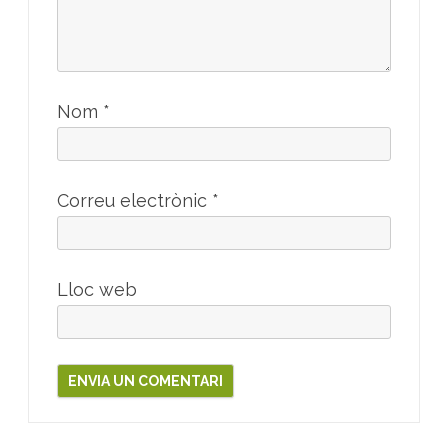
Nom
*
Correu electrònic
*
Lloc web