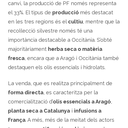
canvi, la producció de PF només representa
el 33%. El tipus de
producció
més destacat
en les tres regions és el
cultiu
, mentre que la
recol·lecció silvestre només té una
importància destacable a Occitània. S’obté
majoritàriament
herba seca o matèria
fresca
, encara que a Aragó i Occitània també
destaquen els olis essencials i hidrolats.
La venda, que es realitza principalment de
forma directa
, es caracteritza per la
comercialització d’
olis essencials a Aragó
,
planta seca a Catalunya
i
infusions a
França
. A més, més de la meitat dels actors