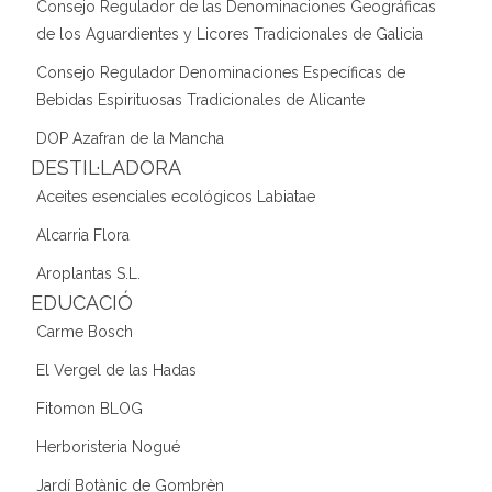
Consejo Regulador de las Denominaciones Geográficas
de los Aguardientes y Licores Tradicionales de Galicia
Consejo Regulador Denominaciones Específicas de
Bebidas Espirituosas Tradicionales de Alicante
DOP Azafran de la Mancha
DESTIL·LADORA
Aceites esenciales ecológicos Labiatae
Alcarria Flora
Aroplantas S.L.
EDUCACIÓ
Carme Bosch
El Vergel de las Hadas
Fitomon BLOG
Herboristeria Nogué
Jardí Botànic de Gombrèn