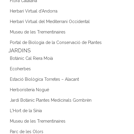
Flora Catalana
Herbari Virtual d'Andorra
Herbari Virtual del Mediterrani Occidental
Museu de les Trementinaires
Portal de Biologia de la Conservació de Plantes
JARDINS
Botànic Cal Riera Moià
Ecoherbes
Estació Biològica Torretes – Alacant
Herboristeria Nogué
Jardí Botànic Plantes Medicinals Gombrèn
L'Hort de la Sínia
Museu de les Trementinaires
Parc de les Olors