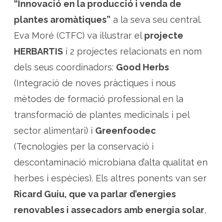
“Innovació en la producció i venda de
plantes aromàtiques”
a la seva seu central.
Eva Moré (CTFC) va il·lustrar el
projecte
HERBARTIS
i 2 projectes relacionats en nom
dels seus coordinadors:
Good Herbs
(Integració de noves pràctiques i nous
mètodes de formació professional en la
transformació de plantes medicinals i pel
sector alimentari) i
Greenfoodec
(Tecnologies per la conservació i
descontaminació microbiana d’alta qualitat en
herbes i espècies). Els altres ponents van ser
Ricard Guiu, que va parlar d’energies
renovables i assecadors amb energia solar
,