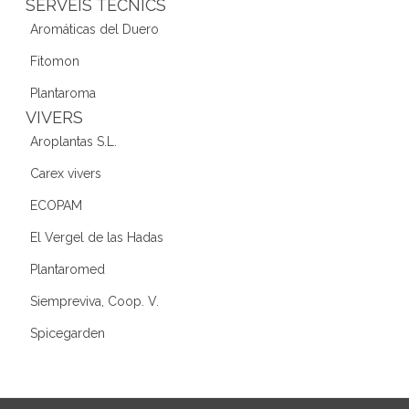
SERVEIS TÈCNICS
Aromáticas del Duero
Fitomon
Plantaroma
VIVERS
Aroplantas S.L.
Carex vivers
ECOPAM
El Vergel de las Hadas
Plantaromed
Siempreviva, Coop. V.
Spicegarden