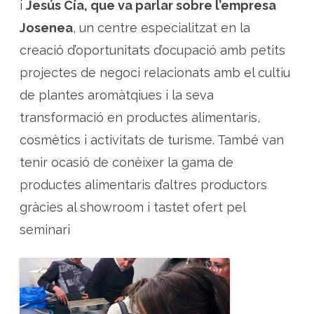
i
Jesús Cía, que va parlar sobre l’empresa
Josenea
, un centre especialitzat en la
creació d’oportunitats d’ocupació amb petits
projectes de negoci relacionats amb el cultiu
de plantes aromàtqiues i la seva
transformació en productes alimentaris,
cosmètics i activitats de turisme. També van
tenir ocasió de conèixer la gama de
productes alimentaris d’altres productors
gràcies al showroom i tastet ofert pel
seminari