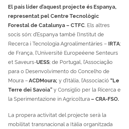
El país líder d’aquest projecte és Espanya,
representat pel Centre Tecnològic
Forestal de Catalunya – CTFC
. Els altres
socis són: d’Espanya també l’Institut de
Recerca i Tecnologia Agroalimentàries –
IRTA
;
de França, l’Université Europeéene Senteurs
et Saveurs-
UESS
; de Portugal, l’Associação
para o Desenvolvimento do Concelho de
Moura –
ACDMoura;
y d’Itàlia, l’Associació
“Le
Terre dei Savoia”
y
Consiglio per la Ricerca e
la Sperimentazione in Agricoltura
– CRA-FSO.
La propera activitat del projecte serà la
mobilitat transnacional a Itàlia organitzada