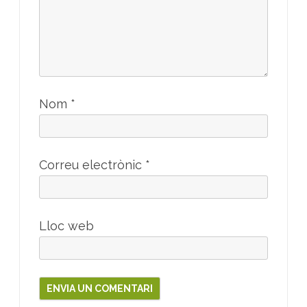
Nom
*
Correu electrònic
*
Lloc web