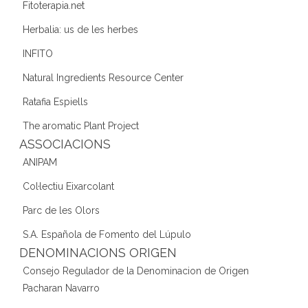
Fitoterapia.net
Herbalia: us de les herbes
INFITO
Natural Ingredients Resource Center
Ratafia Espiells
The aromatic Plant Project
ASSOCIACIONS
ANIPAM
Col·lectiu Eixarcolant
Parc de les Olors
S.A. Española de Fomento del Lúpulo
DENOMINACIONS ORIGEN
Consejo Regulador de la Denominacion de Origen
Pacharan Navarro