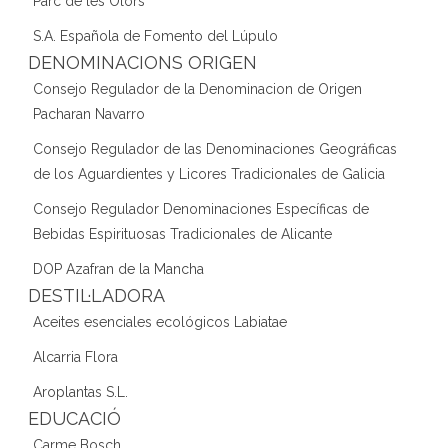
Parc de les Olors
S.A. Española de Fomento del Lúpulo
DENOMINACIONS ORIGEN
Consejo Regulador de la Denominacion de Origen
Pacharan Navarro
Consejo Regulador de las Denominaciones Geográficas
de los Aguardientes y Licores Tradicionales de Galicia
Consejo Regulador Denominaciones Específicas de
Bebidas Espirituosas Tradicionales de Alicante
DOP Azafran de la Mancha
DESTIL·LADORA
Aceites esenciales ecológicos Labiatae
Alcarria Flora
Aroplantas S.L.
EDUCACIÓ
Carme Bosch