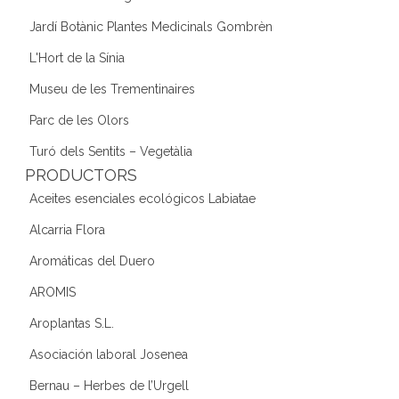
Jardí Botànic Plantes Medicinals Gombrèn
L'Hort de la Sínia
Museu de les Trementinaires
Parc de les Olors
Turó dels Sentits – Vegetàlia
PRODUCTORS
Aceites esenciales ecológicos Labiatae
Alcarria Flora
Aromáticas del Duero
AROMIS
Aroplantas S.L.
Asociación laboral Josenea
Bernau – Herbes de l’Urgell