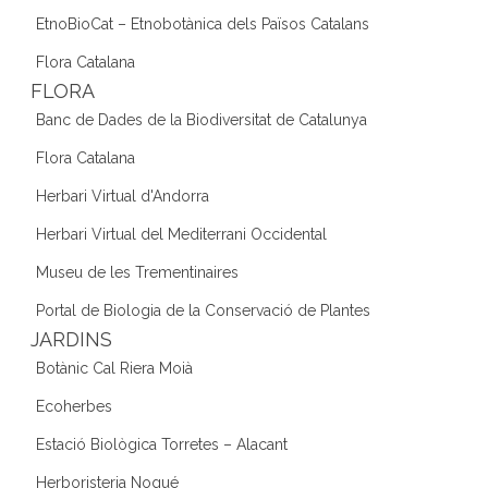
EtnoBioCat – Etnobotànica dels Països Catalans
Flora Catalana
FLORA
Banc de Dades de la Biodiversitat de Catalunya
Flora Catalana
Herbari Virtual d'Andorra
Herbari Virtual del Mediterrani Occidental
Museu de les Trementinaires
Portal de Biologia de la Conservació de Plantes
JARDINS
Botànic Cal Riera Moià
Ecoherbes
Estació Biològica Torretes – Alacant
Herboristeria Nogué